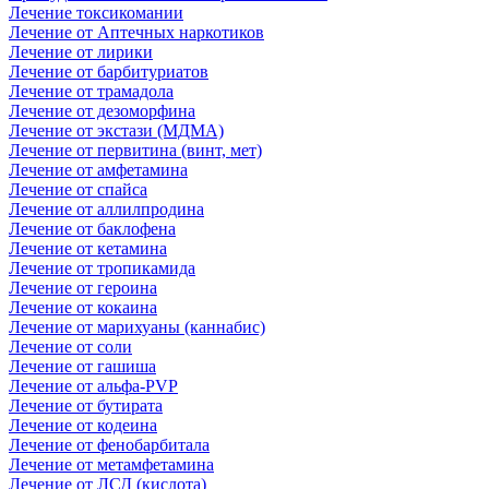
Лечение токсикомании
Лечение от Аптечных наркотиков
Лечение от лирики
Лечение от барбитуриатов
Лечение от трамадола
Лечение от дезоморфина
Лечение от экстази (МДМА)
Лечение от первитина (винт, мет)
Лечение от амфетамина
Лечение от спайса
Лечение от аллилпродина
Лечение от баклофена
Лечение от кетамина
Лечение от тропикамида
Лечение от героина
Лечение от кокаина
Лечение от марихуаны (каннабис)
Лечение от соли
Лечение от гашиша
Лечение от альфа-PVP
Лечение от бутирата
Лечение от кодеина
Лечение от фенобарбитала
Лечение от метамфетамина
Лечение от ЛСД (кислота)