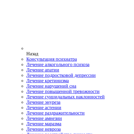
Назад
Консультация психиатра
Лечение алкогольного психоза
Лечение апатии
Лечение подростковой депрессии
Лечение кретинизма
Лечение нарушений сна
Лечение повышенной тревожности
Лечение суицидальных наклонностей
Лечение энуреза
Лечение астении
Лечение раздражительности
Лечение амнезии
Лечение маразма
Лечение невроза