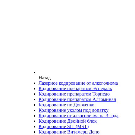
Назад
Лазерное кодирование от алкоголизма
Кодирование препаратом Эспераль
Кодирование препаратом Торпедо
Кодирование препаратом Алгоминал
Кодирование по Довженко
Кодирование уколом под лопатку
Кодирование от алкоголизма на 3 года
Кодирование Двойной блок
Кодирование SIT (MST)
Кодирование Витамерц Депо