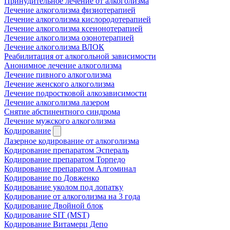
Принудительное лечение от алкоголизма
Лечение алкоголизма физиотерапией
Лечение алкоголизма кислородотерапией
Лечение алкоголизма ксенонотерапией
Лечение алкоголизма озонотерапией
Лечение алкоголизма ВЛОК
Реабилитация от алкогольной зависимости
Анонимное лечение алкоголизма
Лечение пивного алкоголизма
Лечение женского алкоголизма
Лечение подростковой алкозависимости
Лечение алкоголизма лазером
Снятие абстинентного синдрома
Лечение мужского алкоголизма
Кодирование
Лазерное кодирование от алкоголизма
Кодирование препаратом Эспераль
Кодирование препаратом Торпедо
Кодирование препаратом Алгоминал
Кодирование по Довженко
Кодирование уколом под лопатку
Кодирование от алкоголизма на 3 года
Кодирование Двойной блок
Кодирование SIT (MST)
Кодирование Витамерц Депо