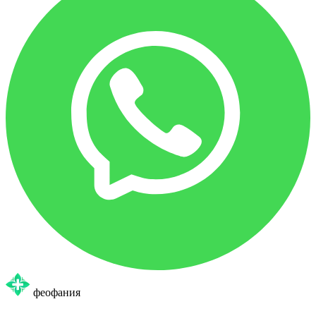
феофания