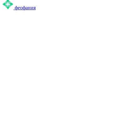
феофания