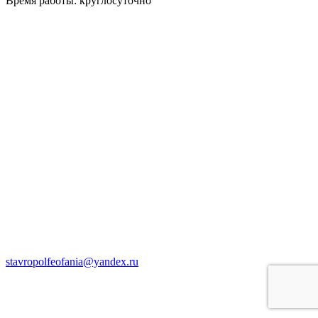
Время работы: круглосуточно
stavropolfeofania@yandex.ru