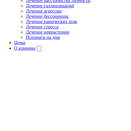
Лечение расстройства личности
Лечение галлюцинаций
Лечение агрессии
Лечение бессонницы
Лечение панических атак
Лечение стресса
Лечение неврастении
Психиатр на дом
Цены
О клинике