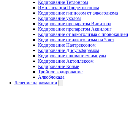
Кодирование Тетлонгом
Имплантация Продетоксоном
Кодирование гипнозом от алкоголизма
Кодирование уколом
Кодирование препаратом Вивитрол
Кодирование препаратом Аквилонг
Кодирование от алкоголизма с провокацией
Кодирование от алкоголизма на 5 лет
Кодирование Налтрексоном
Кодирование Дисульфирамом
Кодирование вшиванием ампулы
Кодирование Актоплексом
Кодирование Колме
Тройное кодирование
Алкоблокада
Лечение наркомании