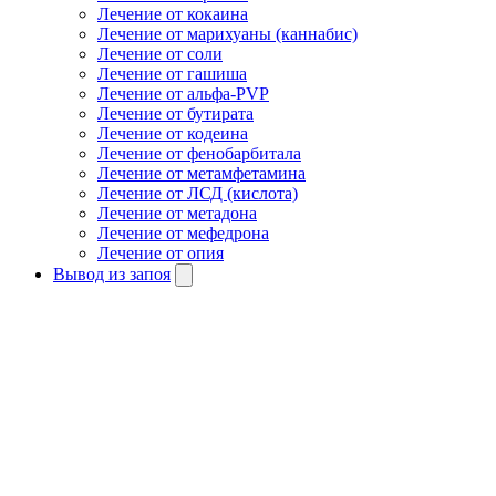
Лечение от кокаина
Лечение от марихуаны (каннабис)
Лечение от соли
Лечение от гашиша
Лечение от альфа-PVP
Лечение от бутирата
Лечение от кодеина
Лечение от фенобарбитала
Лечение от метамфетамина
Лечение от ЛСД (кислота)
Лечение от метадона
Лечение от мефедрона
Лечение от опия
Вывод из запоя