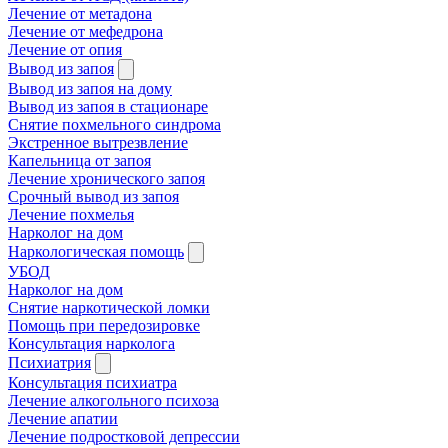
Лечение от метадона
Лечение от мефедрона
Лечение от опия
Вывод из запоя
Вывод из запоя на дому
Вывод из запоя в стационаре
Снятие похмельного синдрома
Экстренное вытрезвление
Капельница от запоя
Лечение хронического запоя
Срочный вывод из запоя
Лечение похмелья
Нарколог на дом
Наркологическая помощь
УБОД
Нарколог на дом
Снятие наркотической ломки
Помощь при передозировке
Консультация нарколога
Психиатрия
Консультация психиатра
Лечение алкогольного психоза
Лечение апатии
Лечение подростковой депрессии