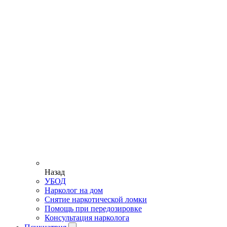
Назад
УБОД
Нарколог на дом
Снятие наркотической ломки
Помощь при передозировке
Консультация нарколога