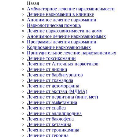
Назад
Амбулаторное лечение наркозависимости
Лечение наркомании в клинике
Анонимное лечение наркомании
Наркологическая помощь
Лечение наркозависимости на дому
Анонимное лечение наркозависимых
Программы лечения наркомании
Кодирование наркозависимых
Принудительное лечение наркозависимых
Лечение токсикомании
Лечение от Аптечных наркотиков
Лечение от лирики
Лечение от барбитуриатов
Лечение от трамадола
Лечение от дезоморфина
Лечение от экстази (МДМА)
Лечение от первитина (винт, мет)
Лечение от амфетамина
Лечение от спайса
Лечение от аллилпродина
Лечение от баклофена
Лечение от кетамина
Лечение от тропикамида
Лечение от героина