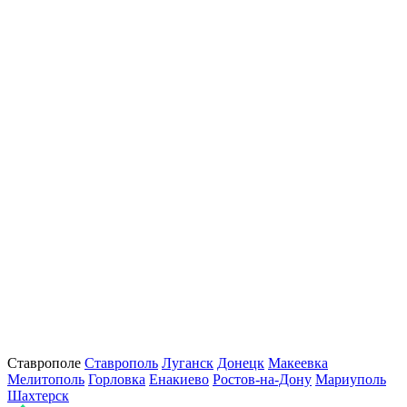
Ставрополе
Ставрополь
Луганск
Донецк
Макеевка
Мелитополь
Горловка
Енакиево
Ростов-на-Дону
Мариуполь
Шахтерск