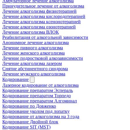
Амбулаторное лечение алкоголизма
Принудительное лечение от алкоголизма
Лечение алкоголизма физиотерапией
Лечение алкоголизма кислородотерапией
Лечение алкоголизма ксенонотерапией
Лечение алкоголизма озонотерапией
Лечение алкоголизма ВЛОК
Реабилитация от алкогольной зависимости
Анонимное лечение алкоголизма
Лечение пивного алкоголизма
Лечение женского алкоголизма
Лечение подростковой алкозависимости
Лечение алкоголизма лазером
Снятие абстинентного синдрома
Лечение мужского алкоголизма
Кодирование
Лазерное кодирование от алкоголизма
Кодирование препаратом Эспераль
Кодирование препаратом Торпедо
Кодирование препаратом Алгоминал
Кодирование по Довженко
Кодирование уколом под лопатку
Кодирование от алкоголизма на 3 года
Кодирование Двойной блок
Кодирование SIT (MST)