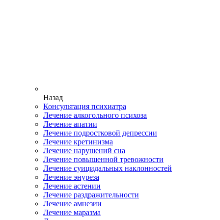
Назад
Консультация психиатра
Лечение алкогольного психоза
Лечение апатии
Лечение подростковой депрессии
Лечение кретинизма
Лечение нарушений сна
Лечение повышенной тревожности
Лечение суицидальных наклонностей
Лечение энуреза
Лечение астении
Лечение раздражительности
Лечение амнезии
Лечение маразма