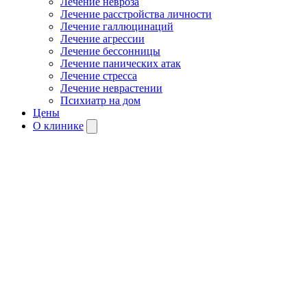
Лечение невроза
Лечение расстройства личности
Лечение галлюцинаций
Лечение агрессии
Лечение бессонницы
Лечение панических атак
Лечение стресса
Лечение неврастении
Психиатр на дом
Цены
О клинике