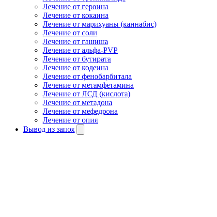
Лечение от героина
Лечение от кокаина
Лечение от марихуаны (каннабис)
Лечение от соли
Лечение от гашиша
Лечение от альфа-PVP
Лечение от бутирата
Лечение от кодеина
Лечение от фенобарбитала
Лечение от метамфетамина
Лечение от ЛСД (кислота)
Лечение от метадона
Лечение от мефедрона
Лечение от опия
Вывод из запоя