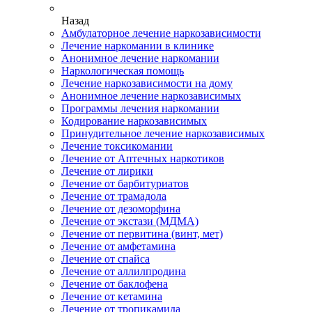
Назад
Амбулаторное лечение наркозависимости
Лечение наркомании в клинике
Анонимное лечение наркомании
Наркологическая помощь
Лечение наркозависимости на дому
Анонимное лечение наркозависимых
Программы лечения наркомании
Кодирование наркозависимых
Принудительное лечение наркозависимых
Лечение токсикомании
Лечение от Аптечных наркотиков
Лечение от лирики
Лечение от барбитуриатов
Лечение от трамадола
Лечение от дезоморфина
Лечение от экстази (МДМА)
Лечение от первитина (винт, мет)
Лечение от амфетамина
Лечение от спайса
Лечение от аллилпродина
Лечение от баклофена
Лечение от кетамина
Лечение от тропикамида