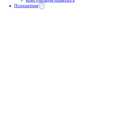
Консультация нарколога
Психиатрия