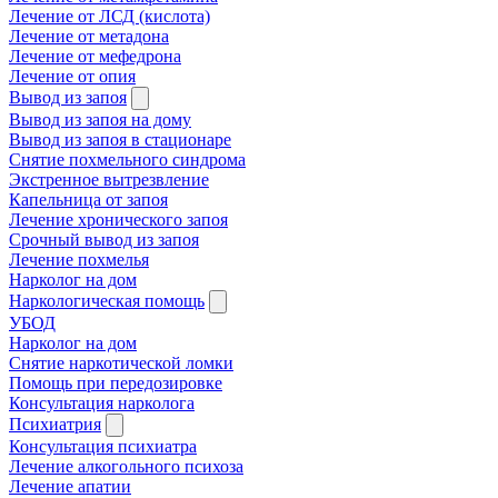
Лечение от ЛСД (кислота)
Лечение от метадона
Лечение от мефедрона
Лечение от опия
Вывод из запоя
Вывод из запоя на дому
Вывод из запоя в стационаре
Снятие похмельного синдрома
Экстренное вытрезвление
Капельница от запоя
Лечение хронического запоя
Срочный вывод из запоя
Лечение похмелья
Нарколог на дом
Наркологическая помощь
УБОД
Нарколог на дом
Снятие наркотической ломки
Помощь при передозировке
Консультация нарколога
Психиатрия
Консультация психиатра
Лечение алкогольного психоза
Лечение апатии