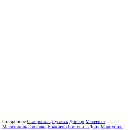
Ставрополе
Ставрополь
Луганск
Донецк
Макеевка
Мелитополь
Горловка
Енакиево
Ростов-на-Дону
Мариуполь