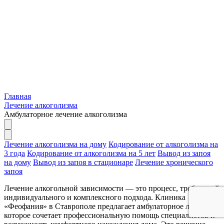
Главная
Лечение алкоголизма
Амбулаторное лечение алкоголизма
Лечение алкоголизма на дому
Кодирование от алкоголизма на
3 года
Кодирование от алкоголизма на 5 лет
Вывод из запоя
на дому
Вывод из запоя в стационаре
Лечение хронического
запоя
Лечение алкогольной зависимости — это процесс, требующий
индивидуального и комплексного подхода. Клиника
«Феофания» в Ставрополе предлагает амбулаторное лечение,
которое сочетает профессиональную помощь специалистов и