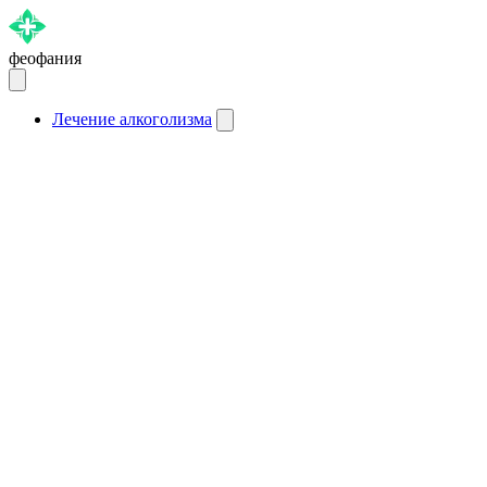
феофания
Лечение алкоголизма