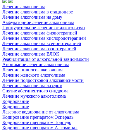
Лечение алкоголизма
Лечение алкоголизма в стационаре
Лечение алкоголизма на дому
Амбулаторное лечение алкоголизма
Принудительное лечение от алкоголизма
Лечение алкоголизма физиотерапией
Лечение алкоголизма кислородотерапией
Лечение алкоголизма ксенонотерапией
Лечение алкоголизма озонотерапией
Лечение алкоголизма ВЛОК
Реабилитация от алкогольной зависимости
Анонимное лечение алкоголизма
Лечение пивного алкоголизма
Лечение женского алкоголизма
Лечение подростковой алкозависимости
Лечение алкоголизма лазером
Снятие абстинентного синдрома
Лечение мужского алкоголизма
Кодирование
Кодирование
Лазерное кодирование от алкоголизма
Кодирование препаратом Эспераль
Кодирование препаратом Торпедо
Кодирование препаратом Алгоминал