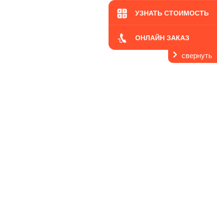
УЗНАТЬ СТОИМОСТЬ
ОНЛАЙН ЗАКАЗ
свернуть